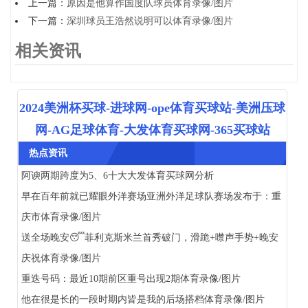
上一篇：
原因是他算作国度队球员体育录像/图片
下一篇：
深圳球员王浩然说明可以体育录像/图片
相关资讯
2024美洲杯买球-进球网-ope体育买球站-美洲压球
网-AG足球体育-大发体育买球网-365买球站
热点资讯
阿谀两期跨度为5、6十大大发体育买球网分析
早在百年前就已耀眼外洋赛场亚洲外洋足球队赛场发布于：重
庆市体育录像/图片
送全场晚安😴菲利克斯米兰首秀破门，滑跪+噤声手势+晚安
庆祝体育录像/图片
重迭号码：最近10期前区重号出现2期体育录像/图片
他在很是长的一段时期内皆是我的后场搭档体育录像/图片