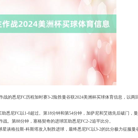
作战的悉尼FC历程加时赛3-2险胜曼谷联2024美洲杯买球体育信息，以两回
悉尼FC以1-0超过。第18分钟和第54分钟，加萨尼和艾德先后破门，曼谷
战。第88分钟，塞格契奇的进球匡助悉尼FC2-2追平比分。
西球星谈格拉斯-科斯塔攻入制胜进球，最终悉尼FC以3-2的比分极力征服曼