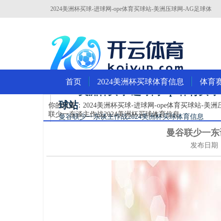
2024美洲杯买球-进球网-ope体育买球站-美洲压球网-AG足球体
育-大发体育买球网-365买球站-曼谷联少一东谈主作战2024美洲杯
买球体育信息
首页
2024美洲杯买球体育信息
体育
2024美洲杯买球-进球网-ope体育买
球站
你的位置：
2024美洲杯买球-进球网-ope体育买球站-美
联少一东谈主作战2024美洲杯买球体育信息
曼谷联少一东谈主作战2024美洲杯买球体育信息
曼谷联少一东
发布日期：2