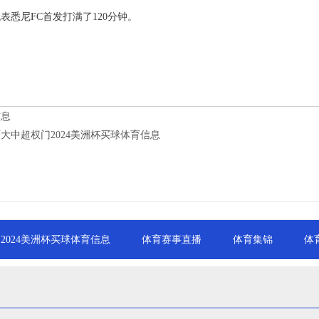
悉尼FC首发打满了120分钟。
信息
中超权门2024美洲杯买球体育信息
2024美洲杯买球体育信息
体育赛事直播
体育集锦
体