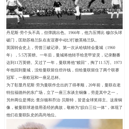
丹尼斯·劳个头不高，但弹跳出色。1966年，他力压博比·穆尔头球
破门，匡助苏格兰队在友谊赛中4比3打败英格兰队。
英国转会史上，劳曾三破记录。第一次从哈镇转会曼城（1960
年），5.5万英镑。一年后，曼城将他转手给意甲皆灵，记录翻番
达到11万英镑。又过了一年，曼联将他“赎回”，掏了11.5万。1973
年他回到曼城，没给曼联留住些许钱，但给曼联留住了两个联赛
冠军，一座欧冠和一座足总杯。
为了彰显丹尼斯·劳为曼联作念出的了得孝顺，20年前，曼联在老
特拉福德外的东广场，立了一座三东谈主铜像，劳是其中之一，
另外两位是博比·查尔顿和乔治·贝斯特，皆是金球奖得主。这座铜
像，被曼联球迷借用圣经的典故，敬称为“皎白三位一体”，体现了
他们在曼联队史的高尚地位。