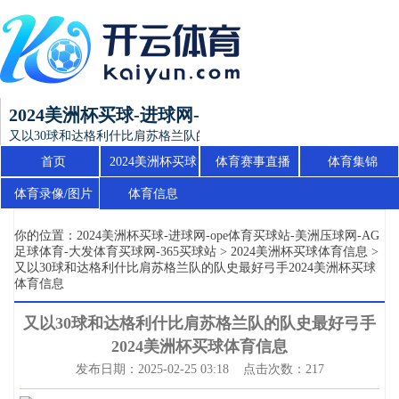
2024美洲杯买球-进球网-ope体育买球站-美洲压
又以30球和达格利什比肩苏格兰队的队史最好弓手2024美洲杯买球体育
首页
2024美洲杯买球
体育赛事直播
体育集锦
体育录像/图片
体育信息
你的位置：
2024美洲杯买球-进球网-ope体育买球站-美洲压球网-AG
足球体育-大发体育买球网-365买球站
>
2024美洲杯买球体育信息
>
又以30球和达格利什比肩苏格兰队的队史最好弓手2024美洲杯买球
体育信息
又以30球和达格利什比肩苏格兰队的队史最好弓手
2024美洲杯买球体育信息
发布日期：2025-02-25 03:18 点击次数：217