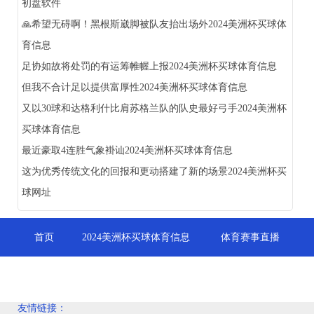
初盘软件
🙏希望无碍啊！黑根斯崴脚被队友抬出场外2024美洲杯买球体
育信息
足协如故将处罚的有运筹帷幄上报2024美洲杯买球体育信息
但我不合计足以提供富厚性2024美洲杯买球体育信息
又以30球和达格利什比肩苏格兰队的队史最好弓手2024美洲杯
买球体育信息
最近豪取4连胜气象褂讪2024美洲杯买球体育信息
这为优秀传统文化的回报和更动搭建了新的场景2024美洲杯买
球网址
首页
2024美洲杯买球体育信息
体育赛事直播
体育集锦
体育录像/图片
友情链接：