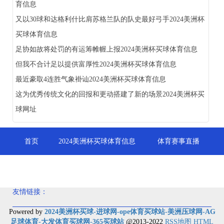
育信息
又以30球和达格利什比肩苏格兰队的队史最好弓手2024美洲杯
买球体育信息
足协如故将处罚的有运筹帷幄上报2024美洲杯买球体育信息
但我不合计足以提供富厚性2024美洲杯买球体育信息
最近豪取4连胜气象褂讪2024美洲杯买球体育信息
这为优秀传统文化的回报和更动搭建了新的场景2024美洲杯买
球网址
首页
2024美洲杯买球体育信息
体育赛事直播
体育集锦
体育录像/图片
友情链接：
Powered by
2024美洲杯买球-进球网-ope体育买球站-美洲压球网-AG
足球体育-大发体育买球网-365买球站
@2013-2022
RSS地图
HTML