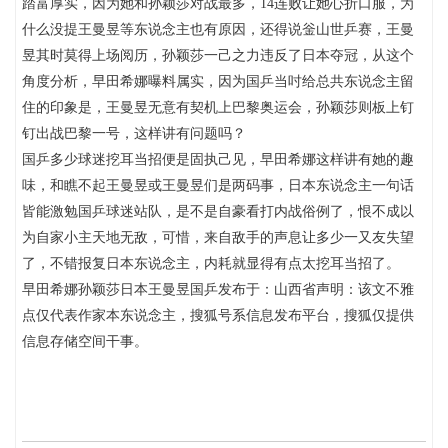
踏富厚实，因为她和孙颖莎对战最多，14连败让她心折口服，为
什么没提王曼昱等东说念主也有原因，还得说釡山世乒赛，王曼
昱其时莫得上场阅历，孙颖莎一己之力违反了日本夺冠，从这个
角度分析，早田希娜曝料属实，因为国乒当吋给总共东说念主留
住的印象是，王曼昱无意有契机上巴黎奥运会，孙颖莎则板上钉
钉出战巴黎一号，这样讲有问题吗？
国乒多少球迷挖耳当招便是固执己见，早田希娜这样讲有她的趣
味，和瞧不起王曼昱或王曼昱们是两码事，日本东说念主一句话
皆能激勉国乒球迷站队，是不是自豪看打内战俗例了，恨不成以
为自家小主天地无敌，可惜，来自敌手的声息让多少一又友失望
了，不错报复日本东说念主，内耗就显得有点太挖耳当招了。
早田希娜孙颖莎日本王曼昱国乒发布于：山西省声明：该文不雅
点仅代表作家本东说念主，搜狐号系信息发布平台，搜狐仅提供
信息存储空间干事。