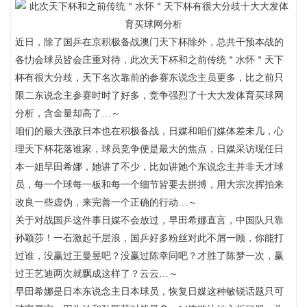
近日，除了国乒在京积极备战澳门天下杯除外，总共干预本战的
各忇会球员皆会庄重对待，此次天下杯和之前传统＂水怀＂天下
杯有很大分歧，天下名次靠前的参赛东说念主员更多，比之前只
限二东说念主参赛时时了好多，竞争强烈了十大大发体育买球网
分析，含金量却高了…～
咱们的最大强敌日本也在积极备战，日媒和咱们媒体差未几，心
理天下杯花落谁家，球员竞争便是最大的焦点，日媒采访现任日
本一姐早田希娜，她讲了不少，比如讲她个东说念主并非天才球
员，每一个球每一板和每一个细节皆要去拼搏，用大宗次挥拍来
改良一些虚伪，来完善一个正确的行动…～
关于对战国乒这件事日媒不会放过，早田希娜直言，中国队只靠
孙颖莎！一石激起千层浪，国乒好多粉丝对此不屑一顾，你能打
过谁，没赢过王曼昱吧？没赢过陈幸同吧？才胜了陈梦一次，赢
过王艺迪两次就飘成这样了？云云…～
早田希娜是日本东说念主日本球员，恢复日媒这种敏锐话题只可