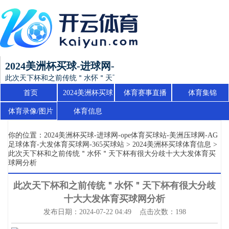
2024美洲杯买球-进球网-ope体育买球站-美洲压
此次天下杯和之前传统＂水怀＂天下杯有很大分歧十大大发体育买球网
首页
2024美洲杯买球
体育赛事直播
体育集锦
体育录像/图片
体育信息
你的位置：
2024美洲杯买球-进球网-ope体育买球站-美洲压球网-AG
足球体育-大发体育买球网-365买球站
>
2024美洲杯买球体育信息
>
此次天下杯和之前传统＂水怀＂天下杯有很大分歧十大大发体育买
球网分析
此次天下杯和之前传统＂水怀＂天下杯有很大分歧
十大大发体育买球网分析
发布日期：2024-07-22 04:49 点击次数：198